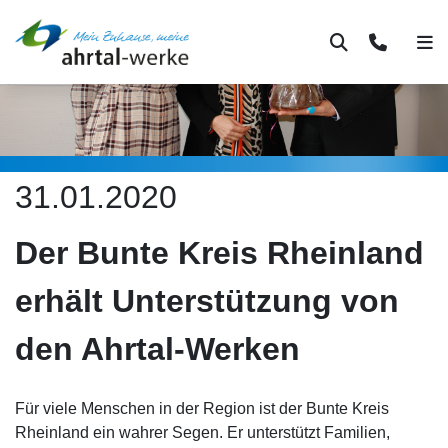
Suche
Kontakt
Men
31.01.2020
Der Bunte Kreis Rheinland
erhält Unterstützung von
den Ahrtal-Werken
Für viele Menschen in der Region ist der Bunte Kreis
Rheinland ein wahrer Segen. Er unterstützt Familien,