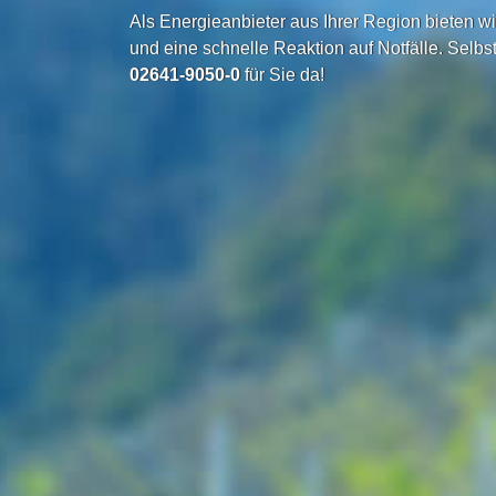
Als Energieanbieter aus Ihrer Region bieten w
und eine schnelle Reaktion auf Notfälle. Selbst
02641-9050-0
für Sie da!