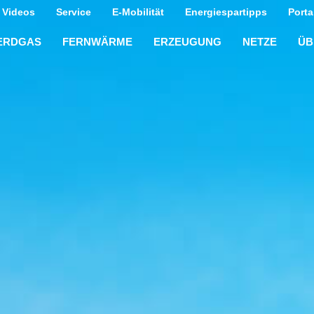
Videos
Service
E-Mobilität
Energiespartipps
Porta
ERDGAS
FERNWÄRME
ERZEUGUNG
NETZE
ÜB