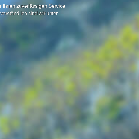
ir Ihnen zuverlässigen Service
verständlich sind wir unter