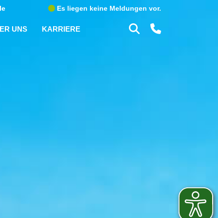
le
Es liegen keine Meldungen vor.
Suche
Kontakt
ER UNS
KARRIERE