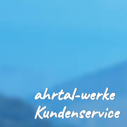
ahrtal
-werke
Kundenservice