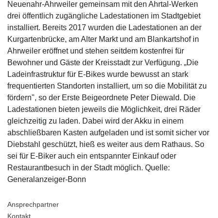
Neuenahr-Ahrweiler gemeinsam mit den Ahrtal-Werken
drei öffentlich zugängliche Ladestationen im Stadtgebiet
installiert. Bereits 2017 wurden die Ladestationen an der
Kurgartenbrücke, am Alter Markt und am Blankartshof in
Ahrweiler eröffnet und stehen seitdem kostenfrei für
Bewohner und Gäste der Kreisstadt zur Verfügung. „Die
Ladeinfrastruktur für E-Bikes wurde bewusst an stark
frequentierten Standorten installiert, um so die Mobilität zu
fördern", so der Erste Beigeordnete Peter Diewald. Die
Ladestationen bieten jeweils die Möglichkeit, drei Räder
gleichzeitig zu laden. Dabei wird der Akku in einem
abschließbaren Kasten aufgeladen und ist somit sicher vor
Diebstahl geschützt, hieß es weiter aus dem Rathaus. So
sei für E-Biker auch ein entspannter Einkauf oder
Restaurantbesuch in der Stadt möglich. Quelle:
Generalanzeiger-Bonn
Ansprechpartner
Kontakt