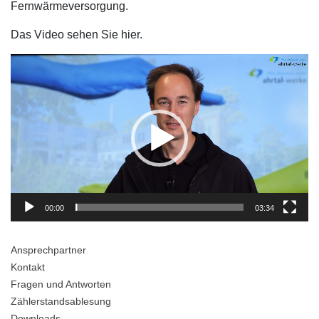
Fernwärmeversorgung.
Das Video sehen Sie hier.
Video-
Player
00:00
03:34
Ansprechpartner
Kontakt
Fragen und Antworten
Zählerstandsablesung
Downloads