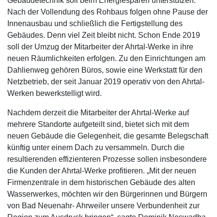
Gebäudetechnik soll beim Energiesparen unterstützen.
Nach der Vollendung des Rohbaus folgen ohne Pause der
Innenausbau und schließlich die Fertigstellung des
Gebäudes. Denn viel Zeit bleibt nicht. Schon Ende 2019
soll der Umzug der Mitarbeiter der Ahrtal-Werke in ihre
neuen Räumlichkeiten erfolgen. Zu den Einrichtungen am
Dahlienweg gehören Büros, sowie eine Werkstatt für den
Netzbetrieb, der seit Januar 2019 operativ von den Ahrtal-
Werken bewerkstelligt wird.
Nachdem derzeit die Mitarbeiter der Ahrtal-Werke auf
mehrere Standorte aufgeteilt sind, bietet sich mit dem
neuen Gebäude die Gelegenheit, die gesamte Belegschaft
künftig unter einem Dach zu versammeln. Durch die
resultierenden effizienteren Prozesse sollen insbesondere
die Kunden der Ahrtal-Werke profitieren. „Mit der neuen
Firmenzentrale in dem historischen Gebäude des alten
Wasserwerkes, möchten wir den Bürgerinnen und Bürgern
von Bad Neuenahr- Ahrweiler unsere Verbundenheit zur