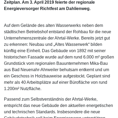
Zeitplan. Am 3. April 2019 feierte der regionale
Energieversorger Richtfest am Dahlienweg.
Auf dem Gelände des alten Wasserwerks neben dem
städtischen Betriebshof entstand der Rohbau für die neue
Unternehmenszentrale der Ahrtal-Werke. Bereits jetzt gut
zu erkennen: Neubau und „Altes Wasserwerk“ bilden
künftig eine Einheit. Das Gebäude von 1892 mit seiner
historischen Fassade wurde auf dem rund 6.000 m² großen
Grundstück vom regionalen Bauunternehmen Mika-Bau
aus Bad Neuenahr-Ahrweiler behutsam entkernt und um
ein Geschoss in Holzbauweise aufgestockt. Geplant sind
mehr als 40 Arbeitsplätze auf einer Bürofläche von rund
1.200m² Nutzfläche.
Passend zum Selbstverständnis der Ahrtal-Werke,
entspricht das neue Gebäude den aktuellen energetischen
und technischen Standards. Insbesondere die neue