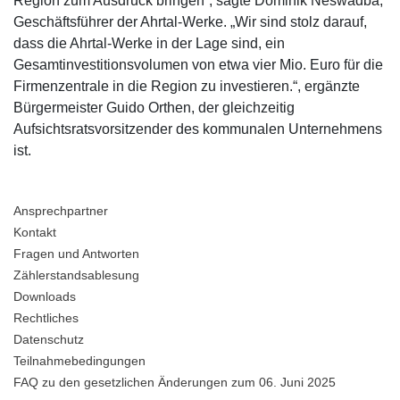
Region zum Ausdruck bringen“, sagte Dominik Neswadba,
Geschäftsführer der Ahrtal-Werke. „Wir sind stolz darauf,
dass die Ahrtal-Werke in der Lage sind, ein
Gesamtinvestitionsvolumen von etwa vier Mio. Euro für die
Firmenzentrale in die Region zu investieren.“, ergänzte
Bürgermeister Guido Orthen, der gleichzeitig
Aufsichtsratsvorsitzender des kommunalen Unternehmens
ist.
Ansprechpartner
Kontakt
Fragen und Antworten
Zählerstandsablesung
Downloads
Rechtliches
Datenschutz
Teilnahmebedingungen
FAQ zu den gesetzlichen Änderungen zum 06. Juni 2025