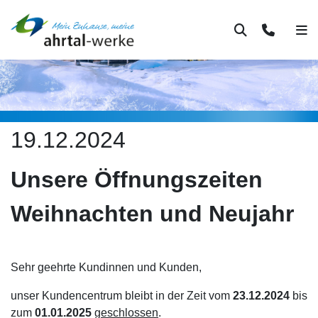
Suche
Kontakt
Men
19.12.2024
Unsere Öffnungszeiten
Weihnachten und Neujahr
Sehr geehrte Kundinnen und Kunden,
unser Kundencentrum bleibt in der Zeit vom
23.12.2024
bis
zum
01.01.2025
geschlossen
.