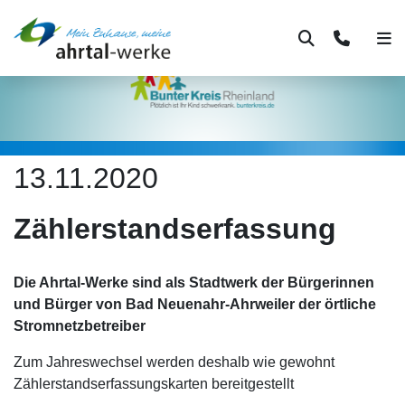
Suche
Kontakt
Men
13.11.2020
Zählerstandserfassung
Die Ahrtal-Werke sind als Stadtwerk der Bürgerinnen
und Bürger von Bad Neuenahr-Ahrweiler der örtliche
Stromnetzbetreiber
Zum Jahreswechsel werden deshalb wie gewohnt
Zählerstandserfassungskarten bereitgestellt