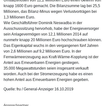
Umsatzerlösen von 12,2 Millionen Euro einen Gewinn von
knapp 1600 Euro gemacht. Die Bilanzsumme lag bei 25,5
Millionen, das Bilanz-Minus wegen Verlustvorträgen bei
1,3 Millionen Euro.
Wie Geschäftsführer Dominik Neswadba in der
Ausschusssitzung hervorhob, habe der Energieversorger
sein Anlagevermögen von 12,1 Millionen 2014 auf
nunmehr knapp 20 Millionen Euro hochschrauben können.
Das Eigenkapital wuchs in den vergangenen fünf Jahren
von 2,6 Millionen auf 9,2 Millionen Euro. In der
Fernwärmeerzeugung aus Kraft-Wärme-Kopplung ist der
Anteil aus Erneuerbaren Energien gestiegen.
35.000 Megawattstunden seien insgesamt verkauft
worden. Auch bei der Stromerzeugung habe es einen
hohen Anteil aus Erneuerbaren Energien gegeben.
Quelle: fru / General-Anzeiger 16.10.2019
Ansprechpartner