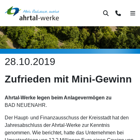
Suche
Kontakt
Men
28.10.2019
Zufrieden mit Mini-Gewinn
Ahrtal-Werke legen beim Anlagevermögen zu
BAD NEUENAHR.
Der Haupt- und Finanzausschuss der Kreisstadt hat den
Jahresabschluss der Ahrtal-Werke zur Kenntnis
genommen. Wie berichtet, hatte das Unternehmen bei