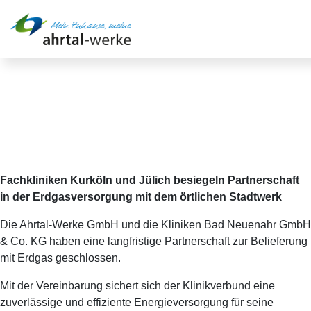
Startseite
Neue regionale Partnerschaft der Kliniken Bad
Neuenahr GmbH &#038; Co. KG mit den Ahrtal-Werken
Fachkliniken Kurköln und Jülich besiegeln Partnerschaft
in der Erdgasversorgung mit dem örtlichen Stadtwerk
Die Ahrtal-Werke GmbH und die Kliniken Bad Neuenahr GmbH
& Co. KG haben eine langfristige Partnerschaft zur Belieferung
mit Erdgas geschlossen.
Mit der Vereinbarung sichert sich der Klinikverbund eine
zuverlässige und effiziente Energieversorgung für seine