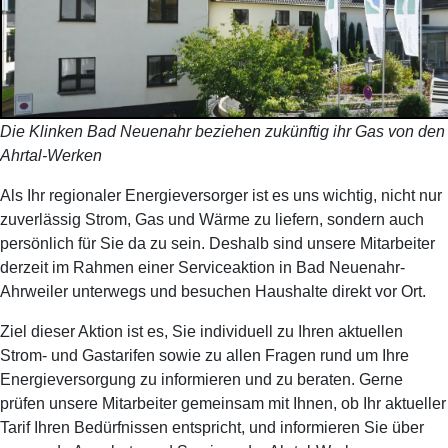
Die Klinken Bad Neuenahr beziehen zukünftig ihr Gas von den
Ahrtal-Werken
Als Ihr regionaler Energieversorger ist es uns wichtig, nicht nur
zuverlässig Strom, Gas und Wärme zu liefern, sondern auch
persönlich für Sie da zu sein. Deshalb sind unsere Mitarbeiter
derzeit im Rahmen einer Serviceaktion in Bad Neuenahr-
Ahrweiler unterwegs und besuchen Haushalte direkt vor Ort.
Ziel dieser Aktion ist es, Sie individuell zu Ihren aktuellen
Strom- und Gastarifen sowie zu allen Fragen rund um Ihre
Energieversorgung zu informieren und zu beraten. Gerne
prüfen unsere Mitarbeiter gemeinsam mit Ihnen, ob Ihr aktueller
Tarif Ihren Bedürfnissen entspricht, und informieren Sie über