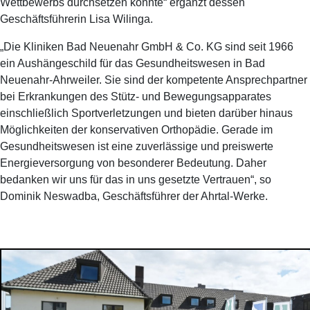
Wettbewerbs durchsetzen konnte“ ergänzt dessen
Geschäftsführerin Lisa Wilinga.
„Die Kliniken Bad Neuenahr GmbH & Co. KG sind seit 1966
ein Aushängeschild für das Gesundheitswesen in Bad
Neuenahr-Ahrweiler. Sie sind der kompetente Ansprechpartner
bei Erkrankungen des Stütz- und Bewegungsapparates
einschließlich Sportverletzungen und bieten darüber hinaus
Möglichkeiten der konservativen Orthopädie. Gerade im
Gesundheitswesen ist eine zuverlässige und preiswerte
Energieversorgung von besonderer Bedeutung. Daher
bedanken wir uns für das in uns gesetzte Vertrauen“, so
Dominik Neswadba, Geschäftsführer der Ahrtal-Werke.